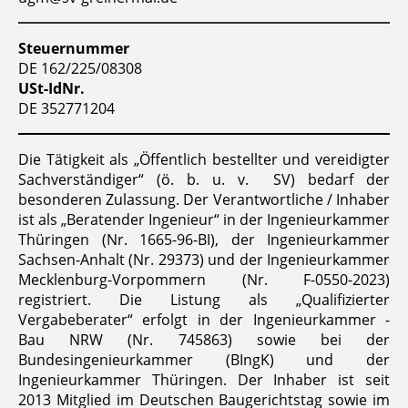
Steuernummer
DE 162/225/08308
USt-IdNr.
DE 352771204
Die Tätigkeit als „Öffentlich bestellter und vereidigter
Sachverständiger“ (ö. b. u. v. SV) bedarf der
besonderen Zulassung. Der Verantwortliche / Inhaber
ist als „Beratender Ingenieur“ in der Ingenieurkammer
Thüringen (Nr. 1665-96-BI), der Ingenieurkammer
Sachsen-Anhalt (Nr. 29373) und der Ingenieurkammer
Mecklenburg-Vorpommern (Nr. F-0550-2023)
registriert. Die Listung als „Qualifizierter
Vergabeberater“ erfolgt in der Ingenieurkammer -
Bau NRW (Nr. 745863) sowie bei der
Bundesingenieurkammer (BIngK) und der
Ingenieurkammer Thüringen. Der Inhaber ist seit
2013 Mitglied im Deutschen Baugerichtstag sowie im