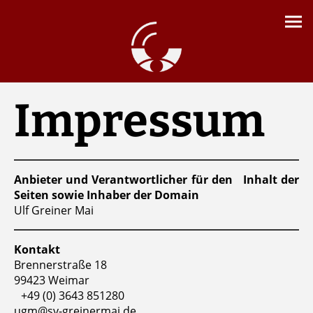
Impressum
Anbieter und Verantwortlicher für den Inhalt der
Seiten sowie Inhaber der Domain
Ulf Greiner Mai
Kontakt
Brennerstraße 18
99423 Weimar
+49 (0) 3643 851280
ugm@sv-greinermai.de